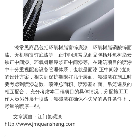
漆常见商品包括环氧树脂富锌底漆、环氧树脂磷酸锌面
漆、无机物富锌底漆等；正中间漆常见商品包括环氧树脂云
铁正中间漆、环氧树脂厚浆正中间漆等。在建筑项目的喷涂
中十分重视配套设备管理体系，也就是面漆-正中间漆-油漆
的设计方案，相关到保护期限好几个层面。氟碳漆在施工时
要考虑到喷漆总数、喷漆总面积、喷漆基准面、吊笼遍及的
相互配合， 充分考虑本工程项目的具体情况，分配施工工
作人员另外展开喷漆，氟碳漆在确保不失光的条件条件下，
尽量的喷厚一些。
文章源自：江门氟碳漆
http://www.jmquansheng.com